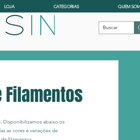
LOJA
CATEGORIAS
QUEM SO
e Filamentos
n. Disponibilizamos abaixo os
as as cores e variações de
 de filamentos.