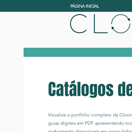
PÁGINA INICIAL
Catálogos d
Visualize o portfólio completo da Closi
guias digitais em PDF apresentando tod
acabamento disponíveis em nossa linha