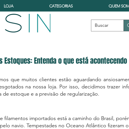
LOJA
CATEGORIAS
QUEM SO
os Estoques: Entenda o que está acontecendo
os que muitos clientes estão aguardando ansiosamen
esgotados na nossa loja. Por isso, decidimos trazer i
a de estoque e a previsão de regularização.
 filamentos importados está a caminho do Brasil, poré
elo navio. Tempestades no Oceano Atlântico fizeram o na