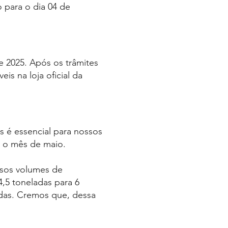
o para o dia 04 de
e 2025. Após os trâmites
is na loja oficial da
s é essencial para nossos
e o mês de maio.
sos volumes de
,5 toneladas para 6
adas. Cremos que, dessa