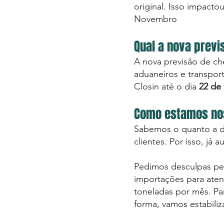
original. Isso impacto
Novembro
Qual a nova prev
A nova previsão de ch
aduaneiros e transport
Closin até o dia
22 de
Como estamos nos
Sabemos o quanto a di
clientes. Por isso, j
Pedimos desculpas pe
importações para aten
toneladas por mês. Pa
forma, vamos estabiliz