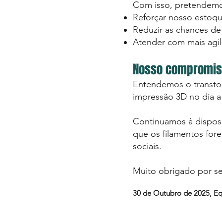
Com isso, pretendemo
Reforçar nosso estoque
Reduzir as chances de
Atender com mais agil
Nosso compromis
Entendemos o transto
impressão 3D no dia a 
Continuamos à disposiç
que os filamentos fore
sociais.
Muito obrigado por s
30 de Outubro de 2025, Eq