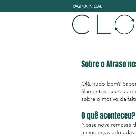
PÁGINA INICIAL
​Sobre o Atraso n
Olá, tudo bem? Sabem
filamentos que estão 
sobre o motivo da falt
O quê aconteceu?
Nossa nova remessa de
a mudanças adotadas p