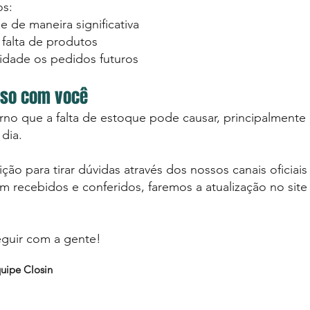
s:
 de maneira significativa
 falta de produtos
idade os pedidos futuros
so com você
rno que a falta de estoque pode causar, principalment
dia.
ão para tirar dúvidas através dos nossos canais oficiai
m recebidos e conferidos, faremos a atualização no sit
eguir com a gente!
uipe Closin