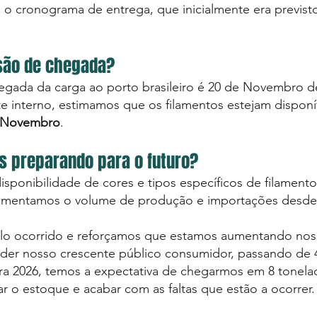
u o cronograma de entrega, que inicialmente era previst
isão de chegada?
egada da carga ao porto brasileiro é 20 de Novembro d
e interno, estimamos que os filamentos estejam disponíve
 Novembro
.
 preparando para o futuro?
sponibilidade de cores e tipos específicos de filamento
á aumentamos o volume de produção e importações desd
lo ocorrido e reforçamos que estamos aumentando nos
der nosso crescente público consumidor, passando de 4
ra 2026, temos a expectativa de chegarmos em 8 tonel
ar o estoque e acabar com as faltas que estão a ocorrer.