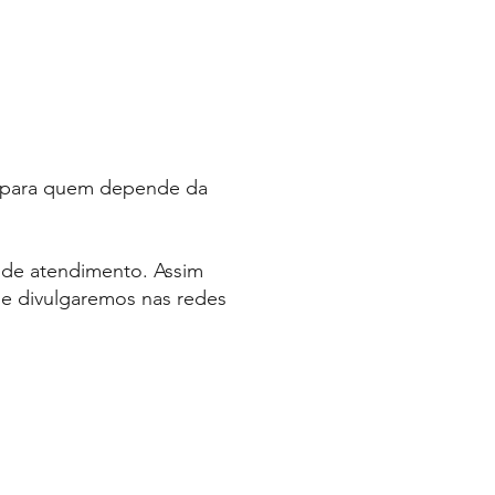
e para quem depende da
s de atendimento. Assim
e e divulgaremos nas redes