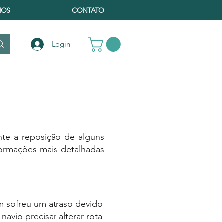
MOS
CONTATO
Login
te a reposição de alguns
nformações mais detalhadas
m sofreu um atraso devido
vio precisar alterar rota