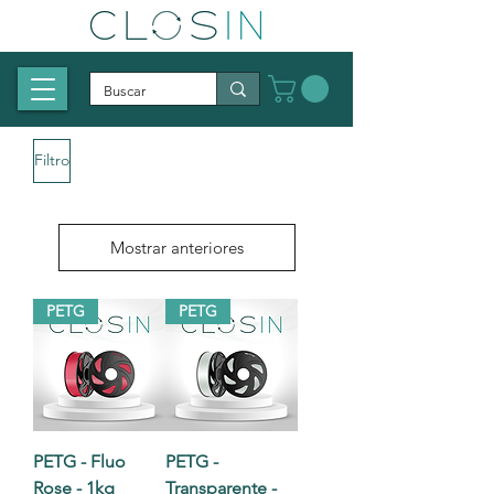
Filtro
Mostrar anteriores
PETG
PETG
PETG - Fluo
PETG -
Rose - 1kg
Transparente -