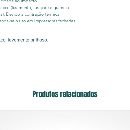
acidade ao impacto.
ico (lixamento, furação) e químico
a). Devido à contração térmica
menda-se o uso em impressoras fechadas
aco, levemente brilhoso.
Produtos relacionados