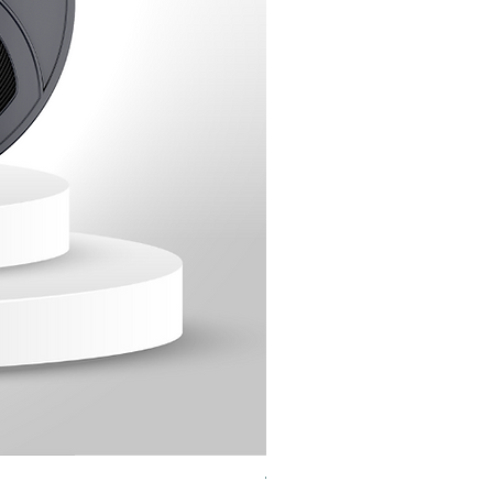
TPU - Azul - 1kg