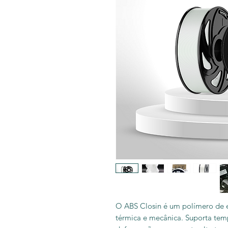
O ABS Closin é um polímero de e
térmica e mecânica. Suporta tem