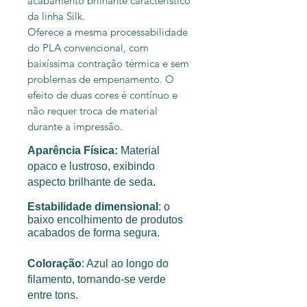
acabamento brilhante característico
da linha Silk.
Oferece a mesma processabilidade
do PLA convencional, com
baixíssima contração térmica e sem
problemas de empenamento. O
efeito de duas cores é contínuo e
não requer troca de material
durante a impressão.
Aparência Física:
Material
opaco e lustroso, exibindo
aspecto brilhante de seda.
Estabilidade dimensional
: o
baixo encolhimento de produtos
acabados de forma segura.
Coloração
: Azul ao longo do
filamento, tornando-se verde
entre tons.