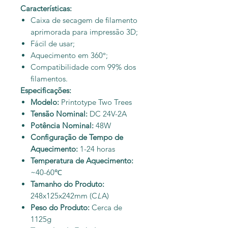
Características:
Caixa de secagem de filamento
aprimorada para impressão 3D;
Fácil de usar;
Aquecimento em 360°;
Compatibilidade com 99% dos
filamentos.
Especificações:
Modelo:
Printotype Two Trees
Tensão Nominal:
DC 24V-2A
Potência Nominal:
48W
Configuração de Tempo de
Aquecimento:
1-24 horas
Temperatura de Aquecimento:
~40-60℃
Tamanho do Produto:
248x125x242mm (C
L
A)
Peso do Produto:
Cerca de
1125g