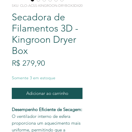
SKU: CLO-ACSS-KINGROON-DRYBOX3DX20
Secadora de
Filamentos 3D -
Kingroon Dryer
Box
Preço
R$ 279,90
Somente 3 em estoque
Adicionar ao carrinho
Desempenho Eficiente de Secagem:
O ventilador interno de esfera
proporciona um aquecimento mais
uniforme, permitindo que a