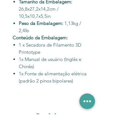
Tamanho da Embalagem:
26,8x27,2x14,2cm /
10,5x10,7x5,5in
Peso da Embalagem:
1,13kg /
2,4lb
Conteúdo da Embalagem:
1 x Secadora de Filamento 3D
Printotype
1x Manual de usuário (Inglês e
Chinês)
1x Fonte de alimentação elétrica
(padrão 2 pinos bipolares)
Produtos
relacionados