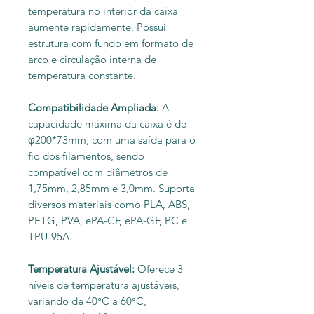
temperatura no interior da caixa
aumente rapidamente. Possui
estrutura com fundo em formato de
arco e circulação interna de
temperatura constante.
Compatibilidade Ampliada:
A
capacidade máxima da caixa é de
φ200*73mm, com uma saída para o
fio dos filamentos, sendo
compatível com diâmetros de
1,75mm, 2,85mm e 3,0mm. Suporta
diversos materiais como PLA, ABS,
PETG, PVA, ePA-CF, ePA-GF, PC e
TPU-95A.
Temperatura Ajustável:
Oferece 3
níveis de temperatura ajustáveis,
variando de 40°C a 60°C,