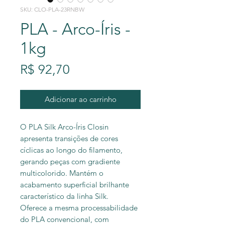
SKU: CLO-PLA-23RNBW
PLA - Arco-Íris -
1kg
Preço
R$ 92,70
Adicionar ao carrinho
O PLA Silk Arco-Íris Closin
apresenta transições de cores
cíclicas ao longo do filamento,
gerando peças com gradiente
multicolorido. Mantém o
acabamento superficial brilhante
característico da linha Silk.
Oferece a mesma processabilidade
do PLA convencional, com