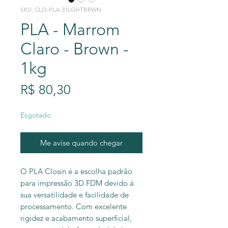
SKU: CLO-PLA-31LGHTBRWN
PLA - Marrom
Claro - Brown -
1kg
Preço
R$ 80,30
Esgotado
Me avise quando chegar
O PLA Closin é a escolha padrão
para impressão 3D FDM devido à
sua versatilidade e facilidade de
processamento. Com excelente
rigidez e acabamento superficial,